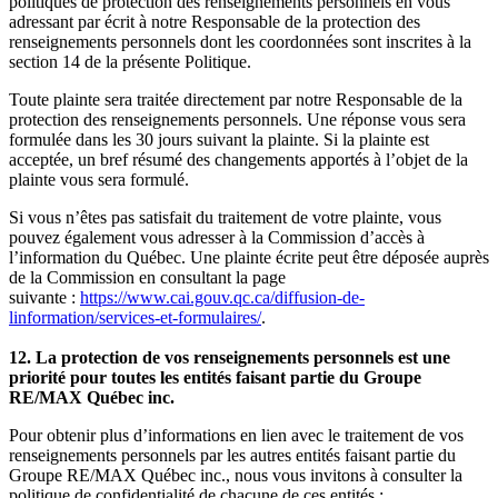
politiques de protection des renseignements personnels en vous
adressant par écrit à notre Responsable de la protection des
renseignements personnels dont les coordonnées sont inscrites à la
section 14 de la présente Politique.
Toute plainte sera traitée directement par notre Responsable de la
protection des renseignements personnels. Une réponse vous sera
formulée dans les 30 jours suivant la plainte. Si la plainte est
acceptée, un bref résumé des changements apportés à l’objet de la
plainte vous sera formulé.
Si vous n’êtes pas satisfait du traitement de votre plainte, vous
pouvez également vous adresser à la Commission d’accès à
l’information du Québec. Une plainte écrite peut être déposée auprès
de la Commission en consultant la page
suivante :
https://www.cai.gouv.qc.ca/diffusion-de-
linformation/services-et-formulaires/
.
12. La protection de vos renseignements personnels est une
priorité pour toutes les entités faisant partie du Groupe
RE/MAX Québec inc.
Pour obtenir plus d’informations en lien avec le traitement de vos
renseignements personnels par les autres entités faisant partie du
Groupe RE/MAX Québec inc., nous vous invitons à consulter la
politique de confidentialité de chacune de ces entités :