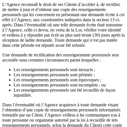
L’Agence reconnaît le droit de ses Clients d’accéder à, de rectifier,
de mettre à jour et d’obtenir une copie des renseignements
personnels qui les concernent en présentant une demande écrite à cet
effet à l’Agence, aux coordonnées indiquées dans la section 13 ci-
après. Dans l’éventualité où une telle demande écrite était transmise
à l’Agence, celle-ci devra, en vertu de la Loi, vérifier votre identité
et veillera à y répondre par écrit au plus tard trente (30) jours après la
réception de ladite demande. Toute demande qui n’est pas traitée
dans cette période est réputée avoir été refusée.
Une demande de rectification des renseignements personnels sera
accordée sous certaines circonstances parmi lesquelles :
Les renseignements personnels sont inexacts ;
Les renseignements personnels sont périmés ;
Les renseignements personnels sont équivoques ;
Les renseignements personnels sont incomplets ; ou
Les renseignements personnels ont été recueillis de façon
injustifiée.
Dans l’éventualité où l’Agence acquiesce à toute demande visant
l’obtention d’une copie de renseignements personnels informatisés
formulée par un Client, l’Agence veillera à lui communiquer (ou à
toute personne ou organisme autorisé par la loi à recueillir de tels
renseignements personnels, selon la demande du Client) cette copie