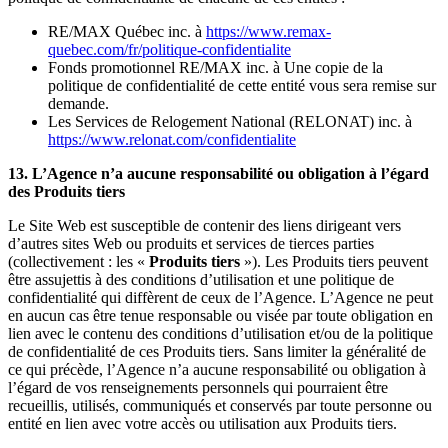
RE/MAX Québec inc. à
https://www.remax-
quebec.com/fr/politique-confidentialite
Fonds promotionnel RE/MAX inc. à Une copie de la
politique de confidentialité de cette entité vous sera remise sur
demande.
Les Services de Relogement National (RELONAT) inc. à
https://www.relonat.com/confidentialite
13. L’Agence n’a aucune responsabilité ou obligation à l’égard
des Produits tiers
Le Site Web est susceptible de contenir des liens dirigeant vers
d’autres sites Web ou produits et services de tierces parties
(collectivement : les «
Produits tiers
»). Les Produits tiers peuvent
être assujettis à des conditions d’utilisation et une politique de
confidentialité qui diffèrent de ceux de l’Agence. L’Agence ne peut
en aucun cas être tenue responsable ou visée par toute obligation en
lien avec le contenu des conditions d’utilisation et/ou de la politique
de confidentialité de ces Produits tiers. Sans limiter la généralité de
ce qui précède, l’Agence n’a aucune responsabilité ou obligation à
l’égard de vos renseignements personnels qui pourraient être
recueillis, utilisés, communiqués et conservés par toute personne ou
entité en lien avec votre accès ou utilisation aux Produits tiers.