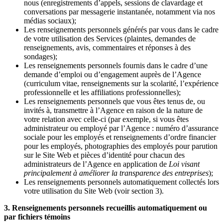
nous (enregistrements d’appels, sessions de clavardage et
conversations par messagerie instantanée, notamment via nos
médias sociaux);
Les renseignements personnels générés par vous dans le cadre
de votre utilisation des Services (plaintes, demandes de
renseignements, avis, commentaires et réponses à des
sondages);
Les renseignements personnels fournis dans le cadre d’une
demande d’emploi ou d’engagement auprès de l’Agence
(curriculum vitae, renseignements sur la scolarité, l’expérience
professionnelle et les affiliations professionnelles);
Les renseignements personnels que vous êtes tenus de, ou
invités à, transmettre à l’Agence en raison de la nature de
votre relation avec celle-ci (par exemple, si vous êtes
administrateur ou employé par l’Agence : numéro d’assurance
sociale pour les employés et renseignements d’ordre financier
pour les employés, photographies des employés pour parution
sur le Site Web et pièces d’identité pour chacun des
administrateurs de l’Agence en application de
Loi visant
principalement à améliorer la transparence des entreprises
);
Les renseignements personnels automatiquement collectés lors
votre utilisation du Site Web (voir section 3).
3. Renseignements personnels recueillis automatiquement ou
par fichiers témoins