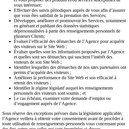
vous intéresser;
Effectuer des suivis périodiques auprès de vous afin d’assurer
que vous êtes satisfait de la prestation des Services;
Développer, améliorer et promouvoir les Services, notamment
en générant et publiant des données statistiques
dépersonnalisées à partir des renseignements personnels de
plusieurs Clients;
Évaluer l’efficacité des démarches de l’Agence pour acquérir
des visiteurs sur le Site Web ;
Évaluer quelles sont les informations proposées par l’Agence
et quelles sont ses démarches qui suscitent l’intérêt des
visiteurs de son Site Web ;
Identifier lesquelles des démarches de nos sites partenaires ont
permis d’acquérir des visiteurs ;
Améliorer la performance du Site Web et son efficacité à
retenir des visiteurs ;
Identifier le régime législatif auquel les renseignements
personnels des visiteurs sont soumis ; et
Le cas échéant, examiner votre demande d’emploi ou
d’engagement auprès de l’Agence.
Sous réserve des exceptions prévues dans la législation applicable,
l’Agence veillera à obtenir votre consentement avant de procéder à
toute utilisation de renseignements personnels vous concernant pour
des fins autres que celles qui sont énumérées ci-dessus.