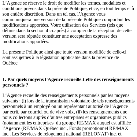
L’Agence se réserve le droit de modifier les termes, modalités et
conditions prévus dans la présente Politique, et ce, en tout temps et à
son entière discrétion. Dans un tel cas, l’Agence vous
communiquera une version de la présente Politique comportant les
modifications apportées. Votre utilisation des Services (tels que
définis dans la section 4 ci-après) à compter de la réception de cette
version sera réputée constituer une acceptation expresse des
modifications apportées.
La présente Politique ainsi que toute version modifiée de celle-ci
sont assujetties à la législation applicable dans la province de
Québec.
1. Par quels moyens l’Agence recueille-t-elle des renseignements
personnels ?
L’Agence recueille des renseignements personnels par les moyens
suivants : (i) lors de la transmission volontaire de tels renseignements
personnels à un employé ou un représentant autorisé de l’Agence
par écrit, par courriel ou de vive voix, (ii) les renseignements que
nous collectons auprès d’autres entreprises et organismes publics
(notamment les entreprises du groupe RE/MAX auquel est affiliée
l’Agence (RE/MAX Québec inc., Fonds promotionnel RE/MAX
inc., Les Services de relogement national (RELONAT) inc. et