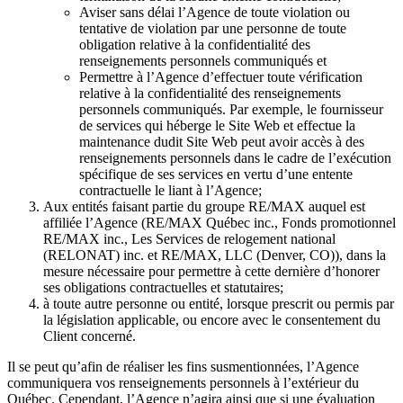
Aviser sans délai l’Agence de toute violation ou
tentative de violation par une personne de toute
obligation relative à la confidentialité des
renseignements personnels communiqués et
Permettre à l’Agence d’effectuer toute vérification
relative à la confidentialité des renseignements
personnels communiqués. Par exemple, le fournisseur
de services qui héberge le Site Web et effectue la
maintenance dudit Site Web peut avoir accès à des
renseignements personnels dans le cadre de l’exécution
spécifique de ses services en vertu d’une entente
contractuelle le liant à l’Agence;
Aux entités faisant partie du groupe RE/MAX auquel est
affiliée l’Agence (RE/MAX Québec inc., Fonds promotionnel
RE/MAX inc., Les Services de relogement national
(RELONAT) inc. et RE/MAX, LLC (Denver, CO)), dans la
mesure nécessaire pour permettre à cette dernière d’honorer
ses obligations contractuelles et statutaires;
à toute autre personne ou entité, lorsque prescrit ou permis par
la législation applicable, ou encore avec le consentement du
Client concerné.
Il se peut qu’afin de réaliser les fins susmentionnées, l’Agence
communiquera vos renseignements personnels à l’extérieur du
Québec. Cependant, l’Agence n’agira ainsi que si une évaluation