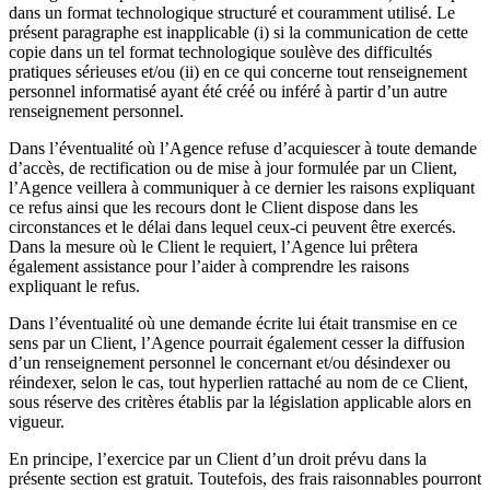
dans un format technologique structuré et couramment utilisé. Le
présent paragraphe est inapplicable (i) si la communication de cette
copie dans un tel format technologique soulève des difficultés
pratiques sérieuses et/ou (ii) en ce qui concerne tout renseignement
personnel informatisé ayant été créé ou inféré à partir d’un autre
renseignement personnel.
Dans l’éventualité où l’Agence refuse d’acquiescer à toute demande
d’accès, de rectification ou de mise à jour formulée par un Client,
l’Agence veillera à communiquer à ce dernier les raisons expliquant
ce refus ainsi que les recours dont le Client dispose dans les
circonstances et le délai dans lequel ceux-ci peuvent être exercés.
Dans la mesure où le Client le requiert, l’Agence lui prêtera
également assistance pour l’aider à comprendre les raisons
expliquant le refus.
Dans l’éventualité où une demande écrite lui était transmise en ce
sens par un Client, l’Agence pourrait également cesser la diffusion
d’un renseignement personnel le concernant et/ou désindexer ou
réindexer, selon le cas, tout hyperlien rattaché au nom de ce Client,
sous réserve des critères établis par la législation applicable alors en
vigueur.
En principe, l’exercice par un Client d’un droit prévu dans la
présente section est gratuit. Toutefois, des frais raisonnables pourront