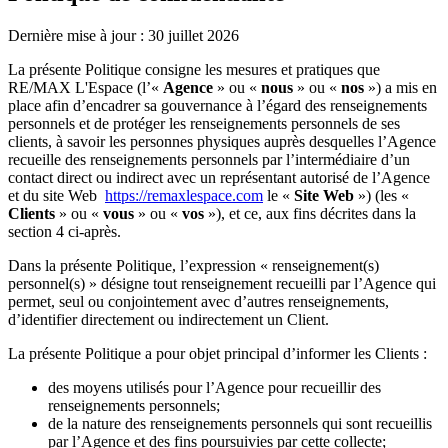
Dernière mise à jour : 30 juillet 2026
La présente Politique consigne les mesures et pratiques que
RE/MAX L'Espace (l’«
Agence
» ou «
nous
» ou «
nos
») a mis en
place afin d’encadrer sa gouvernance à l’égard des renseignements
personnels et de protéger les renseignements personnels de ses
clients, à savoir les personnes physiques auprès desquelles l’Agence
recueille des renseignements personnels par l’intermédiaire d’un
contact direct ou indirect avec un représentant autorisé de l’Agence
et du site Web
https://remaxlespace.com
le «
Site Web
») (les «
Clients
» ou «
vous
» ou «
vos
»), et ce, aux fins décrites dans la
section 4 ci-après.
Dans la présente Politique, l’expression « renseignement(s)
personnel(s) » désigne tout renseignement recueilli par l’Agence qui
permet, seul ou conjointement avec d’autres renseignements,
d’identifier directement ou indirectement un Client.
La présente Politique a pour objet principal d’informer les Clients :
des moyens utilisés pour l’Agence pour recueillir des
renseignements personnels;
de la nature des renseignements personnels qui sont recueillis
par l’Agence et des fins poursuivies par cette collecte;