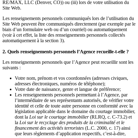
RE/MAX, LLC (Denver, CO)) ou (iii) lors de votre utilisation du
Site Web.
Les renseignements personnels communiqués lors de l’utilisation du
Site Web peuvent être communiqués directement (par exemple par le
biais d’un formulaire web ou d’un courriel) ou automatiquement
(voir à cet effet, la liste des renseignements personnels collectés
automatiquement à la section 3).
2. Quels renseignements personnels l’Agence recueille-t-elle ?
Les renseignements personnels que l’Agence peut recueillir sont les
suivants :
Votre nom, prénom et vos coordonnées (adresses civiques,
adresses électroniques, numéros de téléphone);
Votre date de naissance, genre et langue de préférence;
Les renseignements personnels permettant à l’Agence, par
l’intermédiaire de ses représentants autorisés, de vérifier votre
identité et celle de toute autre personne en conformité avec la
législation applicable dans le domaine du courtage immobilier,
dont la
Loi sur le courtage immobilier
(RLRQ, c. C-73.2) et
la
Loi sur le recyclage des produits de la criminalité et le
financement des activités terroristes
(L.C. 2000, c. 17) ainsi
que leurs règlements d’application respectifs, c’est-à-dire,