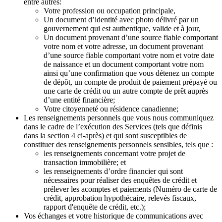
entre autres:
Votre profession ou occupation principale,
Un document d’identité avec photo délivré par un
gouvernement qui est authentique, valide et à jour,
Un document provenant d’une source fiable comportant
votre nom et votre adresse, un document provenant
d’une source fiable comportant votre nom et votre date
de naissance et un document comportant votre nom
ainsi qu’une confirmation que vous détenez un compte
de dépôt, un compte de produit de paiement prépayé ou
une carte de crédit ou un autre compte de prêt auprès
d’une entité financière;
Votre citoyenneté ou résidence canadienne;
Les renseignements personnels que vous nous communiquez
dans le cadre de l’exécution des Services (tels que définis
dans la section 4 ci-après) et qui sont susceptibles de
constituer des renseignements personnels sensibles, tels que :
les renseignements concernant votre projet de
transaction immobilière; et
les renseignements d’ordre financier qui sont
nécessaires pour réaliser des enquêtes de crédit et
prélever les acomptes et paiements (Numéro de carte de
crédit, approbation hypothécaire, relevés fiscaux,
rapport d'enquête de crédit, etc.);
Vos échanges et votre historique de communications avec