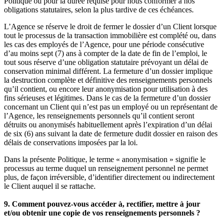
Politique ou pour la durée requise pour nous conformer à nos
obligations statutaires, selon la plus tardive de ces échéances.
L’Agence se réserve le droit de fermer le dossier d’un Client lorsque
tout le processus de la transaction immobilière est complété ou, dans
les cas des employés de l’Agence, pour une période consécutive
d’au moins sept (7) ans à compter de la date de fin de l’emploi, le
tout sous réserve d’une obligation statutaire prévoyant un délai de
conservation minimal différent. La fermeture d’un dossier implique
la destruction complète et définitive des renseignements personnels
qu’il contient, ou encore leur anonymisation pour utilisation à des
fins sérieuses et légitimes. Dans le cas de la fermeture d’un dossier
concernant un Client qui n’est pas un employé ou un représentant de
l’Agence, les renseignements personnels qu’il contient seront
détruits ou anonymisés habituellement après l’expiration d’un délai
de six (6) ans suivant la date de fermeture dudit dossier en raison des
délais de conservations imposées par la loi.
Dans la présente Politique, le terme « anonymisation » signifie le
processus au terme duquel un renseignement personnel ne permet
plus, de façon irréversible, d’identifier directement ou indirectement
le Client auquel il se rattache.
9. Comment pouvez-vous accéder à, rectifier, mettre à jour
et/ou obtenir une copie de vos renseignements personnels ?