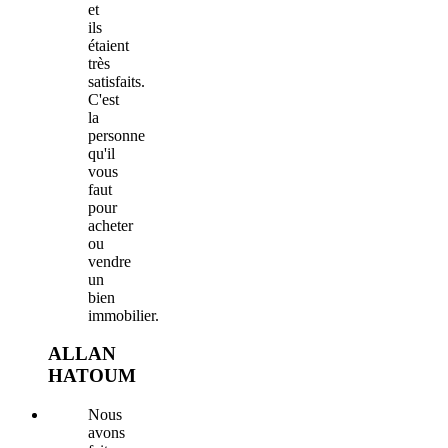
et
ils
étaient
très
satisfaits.
C'est
la
personne
qu'il
vous
faut
pour
acheter
ou
vendre
un
bien
immobilier.
ALLAN
HATOUM
Nous
avons