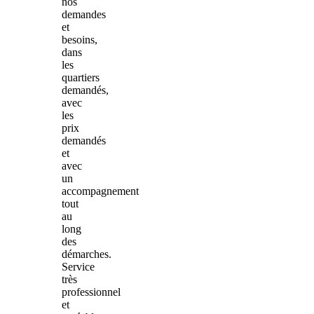
nos
demandes
et
besoins,
dans
les
quartiers
demandés,
avec
les
prix
demandés
et
avec
un
accompagnement
tout
au
long
des
démarches.
Service
très
professionnel
et