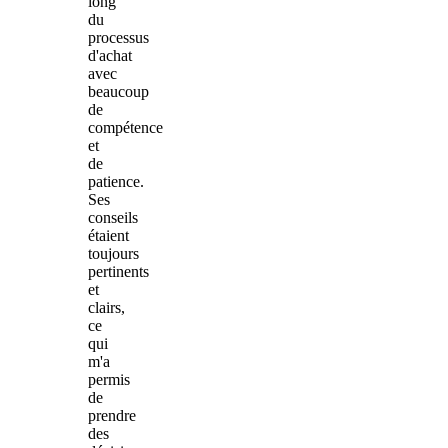
long
du
processus
d'achat
avec
beaucoup
de
compétence
et
de
patience.
Ses
conseils
étaient
toujours
pertinents
et
clairs,
ce
qui
m'a
permis
de
prendre
des