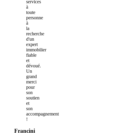
services
à
toute
personne
à
la
recherche
d'un
expert
immobilier
fiable
et
dévoué.
Un
grand
merci
pour
son
soutien
et
son
accompagnement
!
Francini