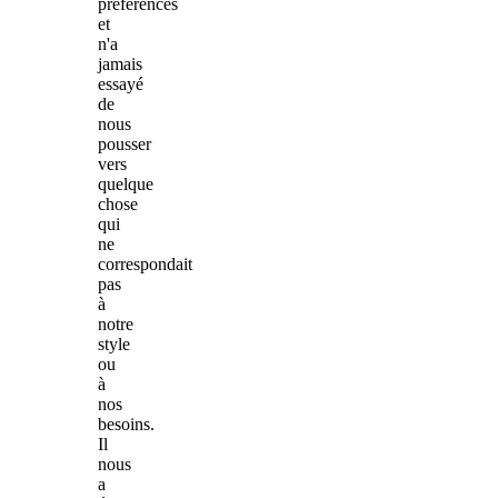
préférences
et
n'a
jamais
essayé
de
nous
pousser
vers
quelque
chose
qui
ne
correspondait
pas
à
notre
style
ou
à
nos
besoins.
Il
nous
a