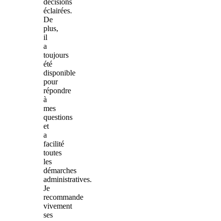
décisions
éclairées.
De
plus,
il
a
toujours
été
disponible
pour
répondre
à
mes
questions
et
a
facilité
toutes
les
démarches
administratives.
Je
recommande
vivement
ses