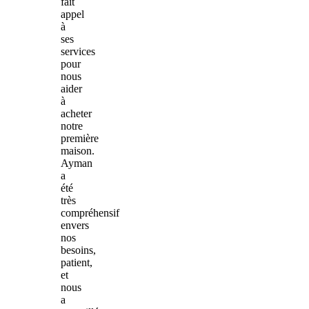
fait
appel
à
ses
services
pour
nous
aider
à
acheter
notre
première
maison.
Ayman
a
été
très
compréhensif
envers
nos
besoins,
patient,
et
nous
a