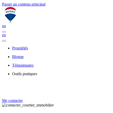
Passer au contenu principal
en
en
Propriétés
Blogue
Témoignages
Outils pratiques
Me contacter