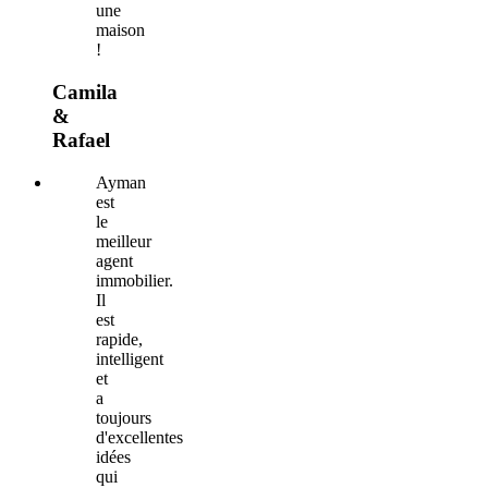
une
maison
!
Camila
&
Rafael
Ayman
est
le
meilleur
agent
immobilier.
Il
est
rapide,
intelligent
et
a
toujours
d'excellentes
idées
qui