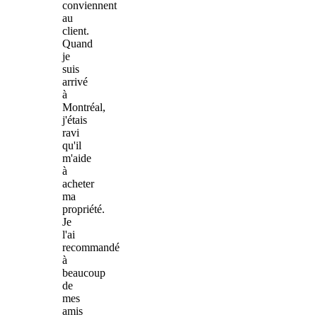
conviennent
au
client.
Quand
je
suis
arrivé
à
Montréal,
j'étais
ravi
qu'il
m'aide
à
acheter
ma
propriété.
Je
l'ai
recommandé
à
beaucoup
de
mes
amis