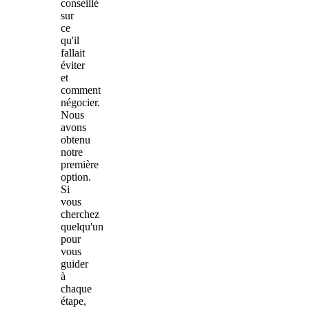
conseillé
sur
ce
qu'il
fallait
éviter
et
comment
négocier.
Nous
avons
obtenu
notre
première
option.
Si
vous
cherchez
quelqu'un
pour
vous
guider
à
chaque
étape,