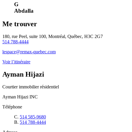
G
Abdalla
Me trouver
180, rue Peel, suite 100, Montréal, Québec, H3C 2G7
514 788-4444
lespace@remax-quebec.com
Voir l’itinéraire
Ayman Hijazi
Courtier immobilier résidentiel
Ayman Hijazi INC
Téléphone
C.
514 585-9680
B.
514 788-4444