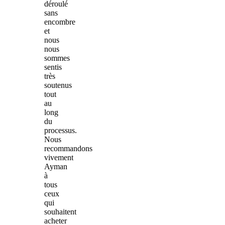
déroulé
sans
encombre
et
nous
nous
sommes
sentis
très
soutenus
tout
au
long
du
processus.
Nous
recommandons
vivement
Ayman
à
tous
ceux
qui
souhaitent
acheter