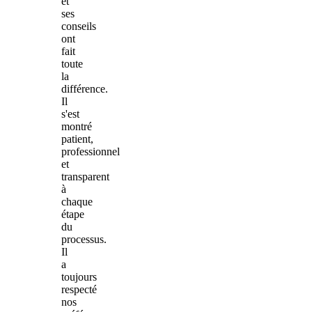
et
ses
conseils
ont
fait
toute
la
différence.
Il
s'est
montré
patient,
professionnel
et
transparent
à
chaque
étape
du
processus.
Il
a
toujours
respecté
nos