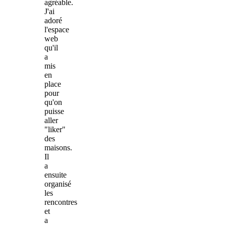
agréable.
J'ai
adoré
l'espace
web
qu'il
a
mis
en
place
pour
qu'on
puisse
aller
"liker"
des
maisons.
Il
a
ensuite
organisé
les
rencontres
et
a