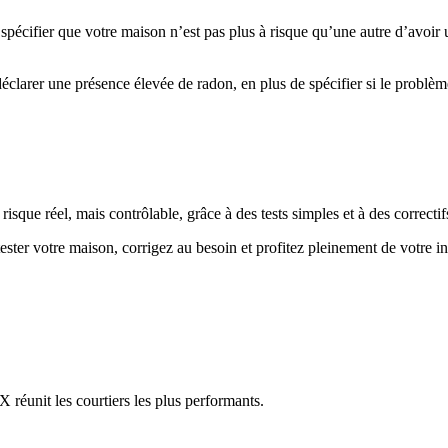
de spécifier que votre maison n’est pas plus à risque qu’une autre d’avoir
e déclarer une présence élevée de radon, en plus de spécifier si le problè
isque réel, mais contrôlable, grâce à des tests simples et à des correctif
 tester votre maison, corrigez au besoin et profitez pleinement de votre 
réunit les courtiers les plus performants.