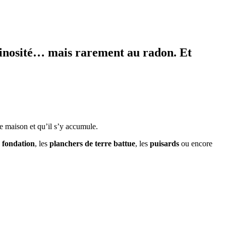
minosité… mais rarement au radon. Et
ne maison et qu’il s’y accumule.
 fondation
, les
planchers de terre battue
, les
puisards
ou encore