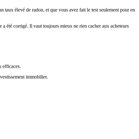
 un taux élevé de radon, et que vous avez fait le test seulement pour en
me a été corrigé. Il vaut toujours mieux ne rien cacher aux acheteurs
s efficaces.
investissement immobilier.