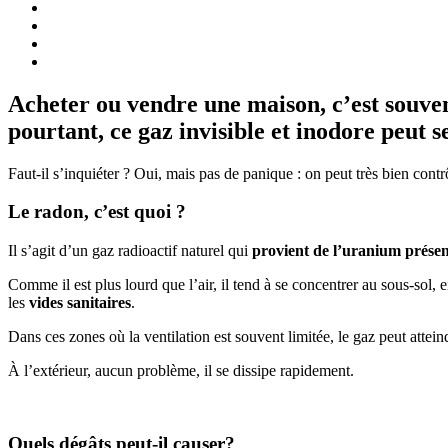
Acheter ou vendre une maison, c’est souve
pourtant, ce gaz invisible et inodore peut s
Faut-il s’inquiéter ? Oui, mais pas de panique : on peut très bien contrô
Le radon, c’est quoi ?
Il s’agit d’un gaz radioactif naturel qui
provient de l’uranium présent
Comme il est plus lourd que l’air, il tend à se concentrer au sous-sol
les
vides sanitaires
.
Dans ces zones où la ventilation est souvent limitée, le gaz peut attei
À l’extérieur, aucun problème, il se dissipe rapidement.
Quels dégâts peut-il causer?