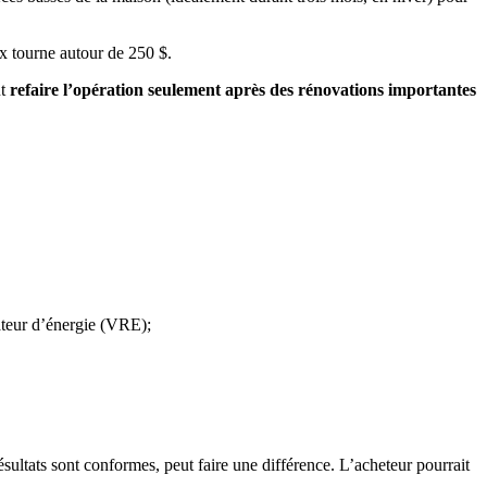
ix tourne autour de 250 $.
ut
refaire l’opération seulement après des rénovations importantes
ateur d’énergie (VRE);
sultats sont conformes, peut faire une différence. L’acheteur pourrait