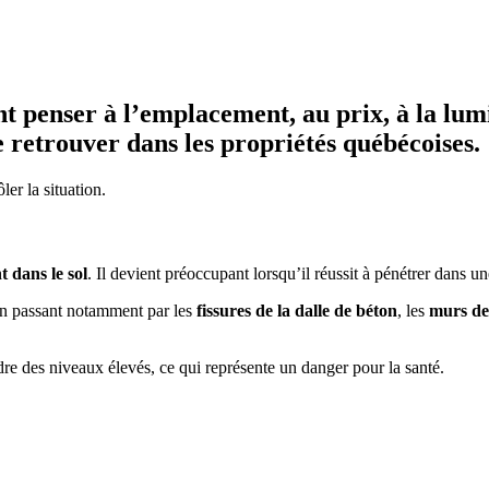
nt penser à l’emplacement, au prix, à la lu
e retrouver dans les propriétés québécoises.
ler la situation.
 dans le sol
. Il devient préoccupant lorsqu’il réussit à pénétrer dans u
, en passant notamment par les
fissures de la dalle de béton
, les
murs de
ndre des niveaux élevés, ce qui représente un danger pour la santé.