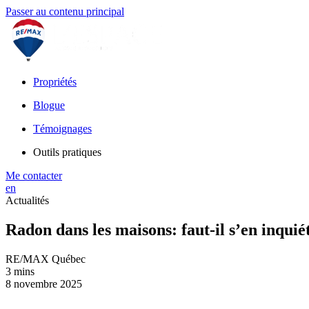
Passer au contenu principal
Propriétés
Blogue
Témoignages
Outils pratiques
Me contacter
en
Actualités
Radon dans les maisons: faut-il s’en inquié
RE/MAX Québec
3 mins
8 novembre 2025