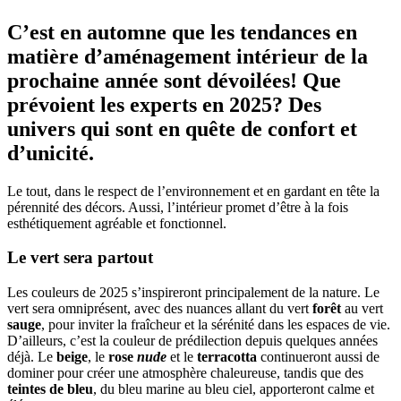
C’est en automne que les tendances en
matière d’aménagement intérieur de la
prochaine année sont dévoilées! Que
prévoient les experts en 2025? Des
univers qui sont en quête de confort et
d’unicité.
Le tout, dans le respect de l’environnement et en gardant en tête la
pérennité des décors. Aussi, l’intérieur promet d’être à la fois
esthétiquement agréable et fonctionnel.
Le vert sera partout
Les couleurs de 2025 s’inspireront principalement de la nature. Le
vert sera omniprésent, avec des nuances allant du vert
forêt
au vert
sauge
, pour inviter la fraîcheur et la sérénité dans les espaces de vie.
D’ailleurs, c’est la couleur de prédilection depuis quelques années
déjà. Le
beige
, le
rose
nude
et le
terracotta
continueront aussi de
dominer pour créer une atmosphère chaleureuse, tandis que des
teintes de bleu
, du bleu marine au bleu ciel, apporteront calme et