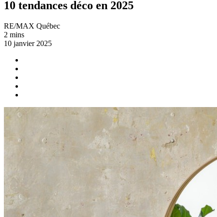
10 tendances déco en 2025
RE/MAX Québec
2 mins
10 janvier 2025