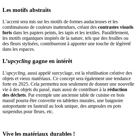
Les motifs abstraits
L’accent sera mis sur les motifs de formes audacieuses et les
combinaisons de couleurs inattendues, créant des
contrastes visuels
forts
dans les papiers peints, les tapis et les textiles. Parallèlement,
les motifs organiques inspirés de la nature, tels que des feuilles ou
des fleurs stylisées, contribueront à apporter une touche de légèreté
dans les espaces.
L’
upcycling
gagne en intérêt
L'
upcycling
, aussi appelé surcyclage, est la réutilisation créative des
objets et vieux matériaux. Ce concept sera également une tendance
forte en 2025. Cela permettra non seulement de donner une nouvelle
vie à des objets du passé, mais aussi de contribuer à la
réduction
des déchets
. Par exemple une ancienne table de cuisine en bois
massif pourra être convertie en tablettes murales, une baignoire
autoportante en fauteuil au look unique, des ampoules en pots
suspendus pour fleurs, etc.
Vive les matériaux durables !