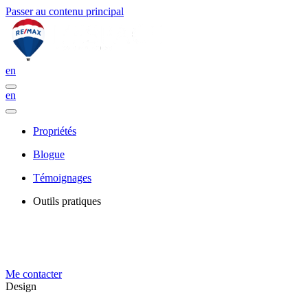
Passer au contenu principal
en
en
Propriétés
Blogue
Témoignages
Outils pratiques
Me contacter
Design