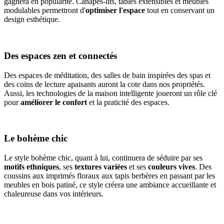
gagnera en popularité. Canapés-lits, tables extensibles et meubles
modulables permettront d'
optimiser l'espace
tout en conservant un
design esthétique.
Des espaces zen et connectés
Des espaces de méditation, des salles de bain inspirées des spas et
des coins de lecture apaisants auront la cote dans nos propriétés.
Aussi, les technologies de la maison intelligente joueront un rôle clé
pour
améliorer le confort
et la praticité des espaces.
Le bohème chic
Le style bohème chic, quant à lui, continuera de séduire par ses
motifs ethniques
, ses
textures variées
et ses
couleurs vives
. Des
coussins aux imprimés floraux aux tapis berbères en passant par les
meubles en bois patiné, ce style créera une ambiance accueillante et
chaleureuse dans vos intérieurs.