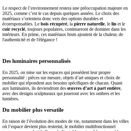
Le respect de l’environnement restera une préoccupation majeure en
2025, comme c’est le cas depuis quelques années. Le choix des
matériaux s’orientera donc vers des options durables et
écoresponsables. Le
bois récupéré
, la
pierre naturelle
, le
lin
et le
cuir recyclé
, toujours populaires, continueront de dominer dans les
intérieurs. En prime, ces matériaux bruts ajoutent de la chaleur, de
l'authenticité et de l'élégance !
Des luminaires personnalisés
En 2025, on mise sur les espaces qui possèdent leur propre
personnalité : pièces sur mesure, objets d’art uniques et choix de
mobilier qui répondent aux besoins spécifiques de chacun. Quant
aux luminaires, ils deviendront des
œuvres d’art à part entière
,
avec des designs sculpturaux qui joueront avec les ombres et les
lumières.
Du mobilier plus versatile
En raison de l’évolution des modes de vie, notamment dans les villes
où l’espace devient plus restreint, le mobilier multifonctionnel